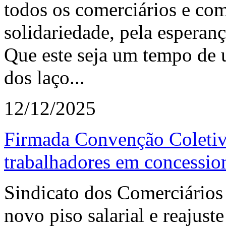
todos os comerciários e co
solidariedade, pela esperanç
Que este seja um tempo de u
dos laço...
12/12/2025
Firmada Convenção Coletiva
trabalhadores em concessio
Sindicato dos Comerciários
novo piso salarial e reajust